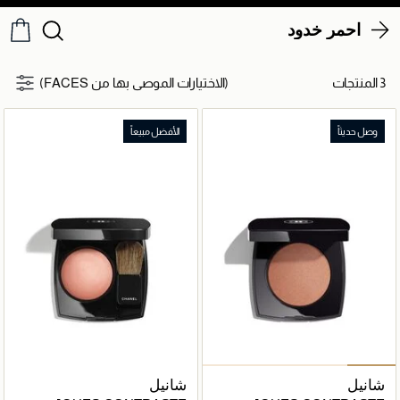
احمر خدود
3 المنتجات
(الاختيارات الموصى بها من FACES)
وصل حديثاً
الأفضل مبيعاً
شانيل
شانيل