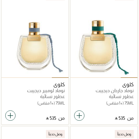
كلوي
كلوي
نوماد جاردان ديجيبت
نوماد لوميير ديجيبت
عطور نسائية
عطور نسائية
75ML
(+1 مقاس)
75ML
(+1 مقاس)
من
‎ ⃁ ⁦535⁩ ‎
من
‎ ⃁ ⁦535⁩ ‎
وصل حديثاً
وصل حديثاً