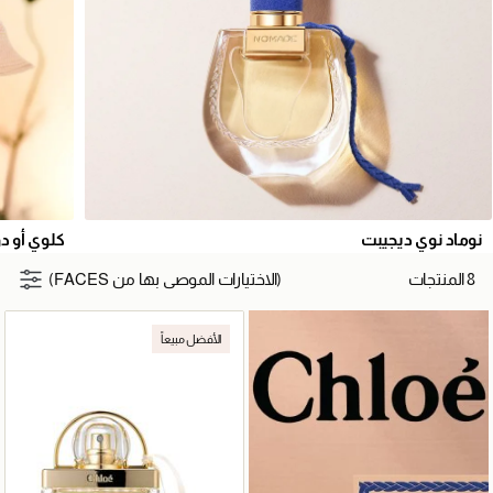
وماد نوي ديجيبت
كلوي أو دو ب
8 المنتجات
(الاختيارات الموصى بها من FACES)
الأفضل مبيعاً