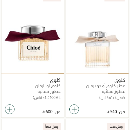
كلوي
كلوي
عطر كلوي أو دو برفان
كلوي لو بارفان
عطور نسائية
عطور نسائية
75مل
(+1 مقاس)
100ML
(+1 مقاس)
من
‎ ⃁ ⁦540⁩ ‎
من
‎ ⃁ ⁦600⁩ ‎
وصل حديثاً
وصل حديثاً