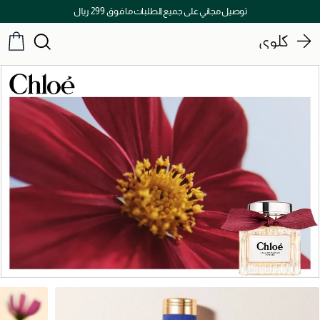
توصيل مجاني على جميع الطلبات ما فوق 299 ريال
كلوي