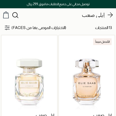
توصيل مجاني على جميع الطلبات ما فوق 299 ريال
إيلي صعب
13 المنتجات
(الاختيارات الموصى بها من FACES)
الأفضل مبيعاً
إيلي صعب
إيلي صعب