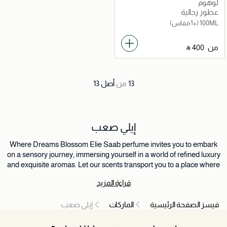
لوهوم
عطور رجالية
100ML
(+1 مقاس)
من
‎ ⃁ ⁦400⁩ ‎
13
من
أصل
13
إيلي صعب
Where Dreams Blossom Elie Saab perfume invites you to embark
on a sensory journey, immersing yourself in a world of refined luxury
and exquisite aromas. Let our scents transport you to a place where
dreams blossom and romance fills the air.
قراءة المزيد
فيسز الصفحة الرئيسية
الماركات
إيلي صعب