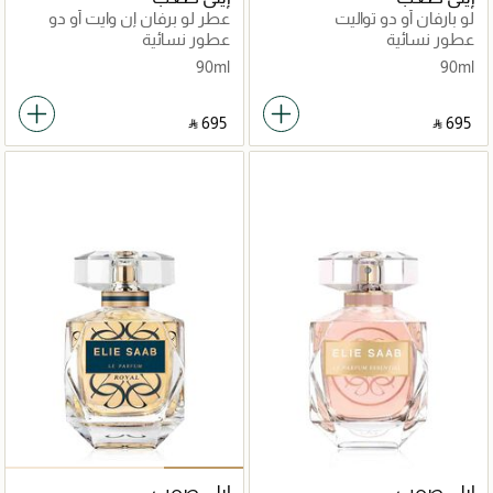
لو بارفان أو دو تواليت
عطر لو برفان إن وايت أو دو
برفان
عطور نسائية
عطور نسائية
90ml
90ml
‎ ⃁ ⁦695⁩ ‎
‎ ⃁ ⁦695⁩ ‎
إيلي صعب
إيلي صعب