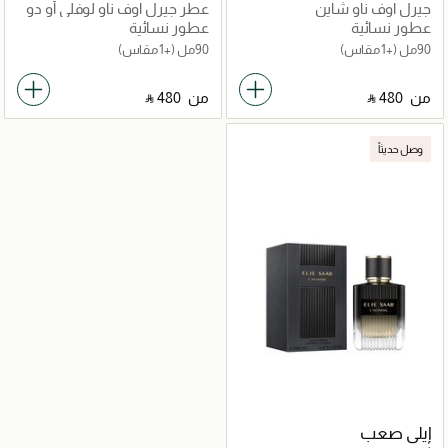
جيرل اوف ناو شاين
عطر جيرل اوف ناو لوفلي أو دو
برفان
عطور نسائية
عطور نسائية
90مل
(+1 مقاس)
90مل
(+1 مقاس)
من
‎ ⃁ ⁦480⁩ ‎
من
‎ ⃁ ⁦480⁩ ‎
وصل حديثاً
إيلي صعب