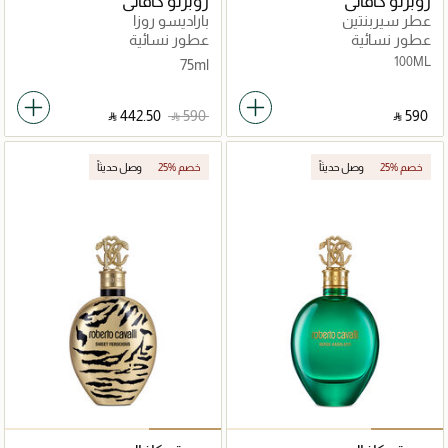
روبرتو كافالي
روبرتو كافالي
عطر سيربنتين
باراديسو روزا
عطور نسائية
عطور نسائية
100ML
75ml
‎ ⃁ ⁦442.50⁩ ‎
‎ ⃁ ⁦590⁩ ‎
‎ ⃁ ⁦590⁩ ‎
25% خصم
وصل حديثاً
25% خصم
وصل حديثاً