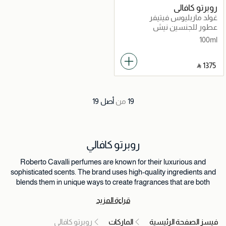
روبرتو كافالي
غولد ماربليوس فيتيفر
عطور للجنسين نيش
100ml
‎ ⃁ ⁦1375⁩ ‎
19
من
أصل
19
روبرتو كافالي
Roberto Cavalli perfumes are known for their luxurious and
sophisticated scents. The brand uses high-quality ingredients and
blends them in unique ways to create fragrances that are both
elegant and alluring. Roberto Cavalli perfumes are also known for
قراءة المزيد
their bold and confident scents. The brand's fragrances are perfect
for those who want to make a statement.
فيسز الصفحة الرئيسية
الماركات
روبرتو كافالي