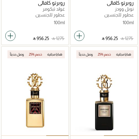
روبرتو كافالي
روبرتو كافالي
نوبل وودز
غولد تبكومر
عطور للجنسين
عطور للجنسين
100ml
100ml
‎ ⃁ ⁦956.25⁩ ‎
‎ ⃁ ⁦1275⁩ ‎
‎ ⃁ ⁦956.25⁩ ‎
‎ ⃁ ⁦1275⁩ ‎
هدايا مجانية
25% خصم
وصل حديثاً
هدايا مجانية
25% خصم
وصل حديثاً