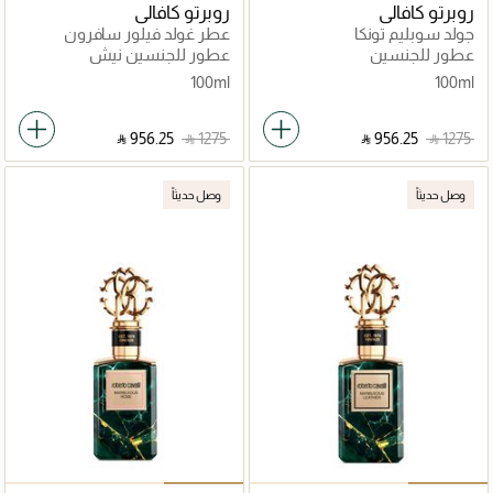
روبرتو كافالي
روبرتو كافالي
جولد سوبليم تونكا
عطر غولد فيلور سافرون
عطور للجنسين
عطور للجنسين نيش
100ml
100ml
‎ ⃁ ⁦956.25⁩ ‎
‎ ⃁ ⁦1275⁩ ‎
‎ ⃁ ⁦956.25⁩ ‎
‎ ⃁ ⁦1275⁩ ‎
وصل حديثاً
وصل حديثاً