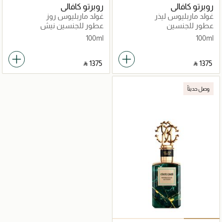
روبرتو كافالي
روبرتو كافالي
غولد ماربليوس ليذر
غولد ماربليوس روز
عطور للجنسين
عطور للجنسين نيش
100ml
100ml
‎ ⃁ ⁦1375⁩ ‎
‎ ⃁ ⁦1375⁩ ‎
وصل حديثاً