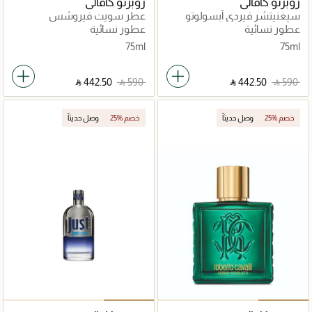
روبرتو كافالي
روبرتو كافالي
سيغنيتشر فيردي أبسولوتو
عطر سويت فيروشس
عطور نسائية
عطور نسائية
75ml
75ml
‎ ⃁ ⁦442.50⁩ ‎
‎ ⃁ ⁦590⁩ ‎
‎ ⃁ ⁦442.50⁩ ‎
‎ ⃁ ⁦590⁩ ‎
25% خصم
وصل حديثاً
25% خصم
وصل حديثاً