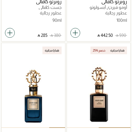
روبرتو كافالي
روبرتو كافالي
أومو فيردي أبسولوتو
جست كافالي
عطور رجالية
عطور رجالية
90ml
100ml
‎ ⃁ ⁦285⁩ ‎
‎ ⃁ ⁦380⁩ ‎
‎ ⃁ ⁦442.50⁩ ‎
‎ ⃁ ⁦590⁩ ‎
هدايا مجانية
25% خصم
هدايا مجانية