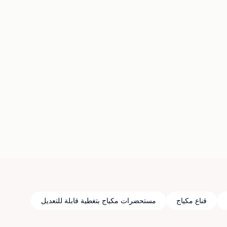
قناع مكياج
مستحضرات مكياج بتغطية قابلة للتعديل