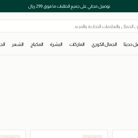
توصيل مجاني على جميع الطلبات ما فوق 299 ريال
 حديثا
الجمال الكوري
الماركات
البشرة
المكياج
الشعر
ال