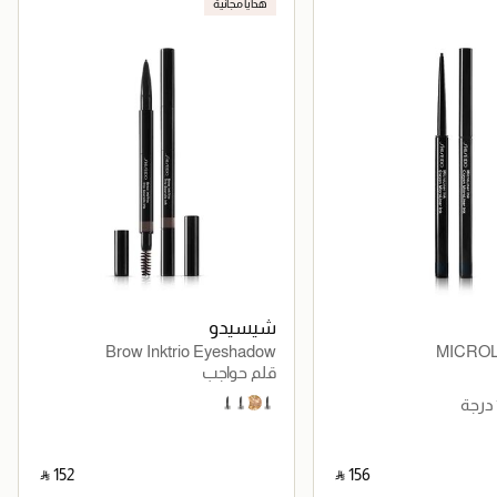
هدايا مجانية
شيسيدو
Brow Inktrio Eyeshadow
MICROL
قلم حواجب
1,5N Neutral
4
2
3.5 Light with A Neutral Undertone
‎ ⃁ ⁦152⁩ ‎
‎ ⃁ ⁦156⁩ ‎