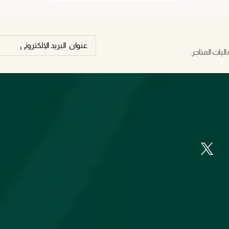
يات المتاجر.