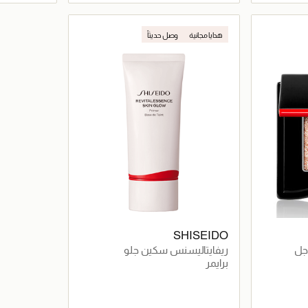
اصيل
جاري تحميل التفاصيل
هدايا مجانية
وصل حديثاً
SHISEIDO
جل
ريفايتاليسنس سكين جلو
برايمر