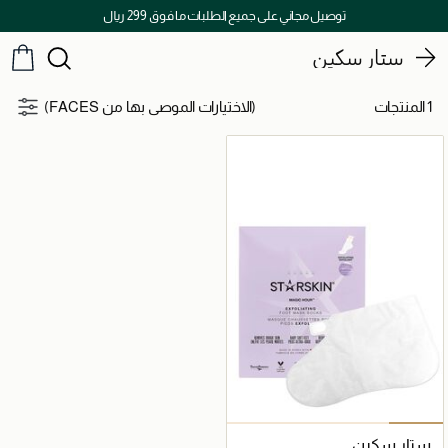
توصيل مجاني على جميع الطلبات ما فوق 299 ريال
ستار سكين
1 المنتجات
(الاختيارات الموصى بها من FACES)
ستار سكين