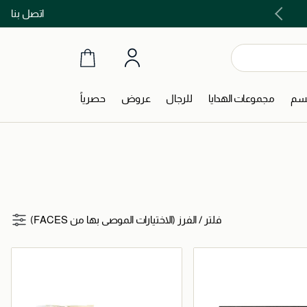
اتصل بنا
اشتري الآن و ادفع لاحقاً مع تابي و تمارا!
جسم
مجموعات الهدايا
للرجال
عروض
حصرياً
فلتر
/
الفرز (الاختيارات الموصى بها من FACES)