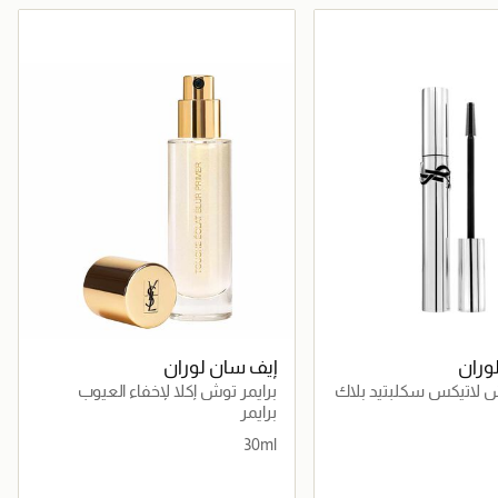
جاري تحميل التفاصيل
جاري تحميل التفاصيل
وران
إيف سان لوران
ش لاتيكس سكلبتيد بلاك
برايمر توش إكلا لإخفاء العيوب
برايمر
30ml