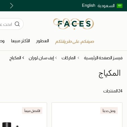
English
السعودية
اكتشفوا خدمات الجمال المختارة بعناية
العطور
الأكثر مبيعا
وصل
صيفكم، على طريقتكم
فيسز الصفحة الرئيسية
الماركات
إيف سان لوران
المكياج
المكياج
24 المنتجات
وصل حديثاً
الأفضل مبيعاً