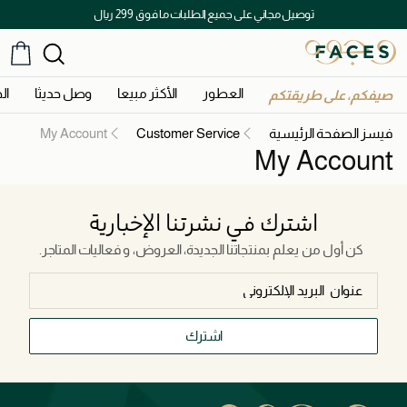
توصيل مجاني على جميع الطلبات ما فوق 299 ريال
العطور
الأكثر مبيعا
وصل حديثا
ال
صيفكم، على طريقتكم
فيسز الصفحة الرئيسية
Customer Service
My Account
My Account
اشترك في نشرتنا الإخبارية
كن أول من يعلم بمنتجاتنا الجديدة، العروض، و فعاليات المتاجر.
اشترك