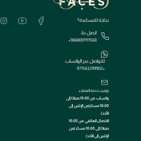
بحاجة للمساعدة؟
اتصل بنا:
+9668001111568
للتواصل عبر الواتساب:
+971563299902
توقيت خدمة العملاء:
واتساب: من 10:00 صباحًا إلى
10:00 مساءً(من الإثنين إلى
الأحد)
الاتصال الهاتفي: من 10:00
صباحًا إلى 10:00 مساءً (من
الإثنين إلى الأحد)