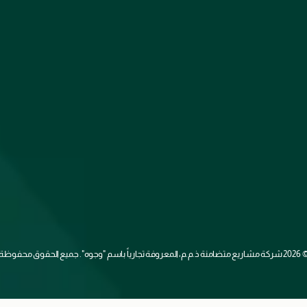
2026 
شركة مشاريع متضامنة ذ.م.م، المعروفة تجارياً باسم "وجوه". جميع الحقوق محفوظة