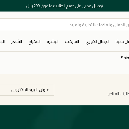
توصيل مجاني على جميع الطلبات ما فوق 299 ريال
 حديثا
الجمال الكوري
الماركات
البشرة
المكياج
الشعر
ال
Ship
يات المتاجر.