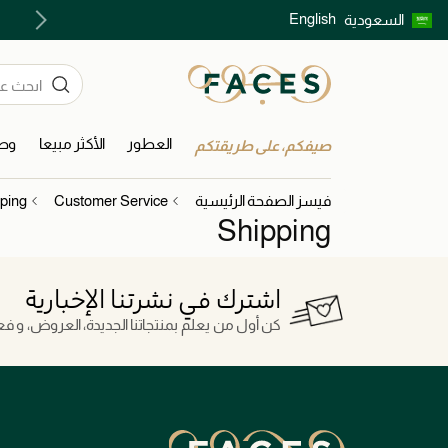
English
السعودية
اكتشفوا خدمات الجمال المختارة بعناية
العطور
الأكثر مبيعا
وصل
صيفكم، على طريقتكم
فيسز الصفحة الرئيسية
Customer Service
ping
Shipping
اشترك في نشرتنا الإخبارية
كن أول من يعلم بمنتجاتنا الجديدة، العروض، و فعال