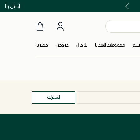
اتصل بنا
اشتري الآن و ادفع لاحقاً مع تابي و تمارا!
جسم
مجموعات الهدايا
للرجال
عروض
حصرياً
اشترك