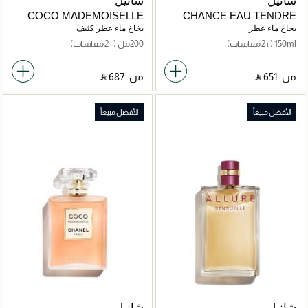
شانيل
شانيل
COCO MADEMOISELLE
CHANCE EAU TENDRE
بخاخ ماء عطر
بخاخ ماء عطر كثيف
150ml
(+2 مقاسات)
200مل
(+2 مقاسات)
من
‎ ⃁ ⁦651⁩ ‎
من
‎ ⃁ ⁦687⁩ ‎
الأفضل مبيعاً
الأفضل مبيعاً
شانيل
شانيل