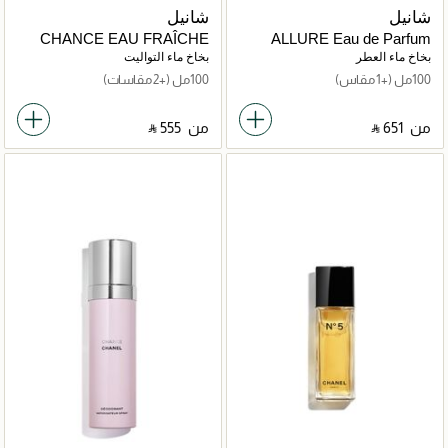
شانيل
شانيل
CHANCE EAU FRAÎCHE
ALLURE Eau de Parfum
Eau de Toilette Vaporisateur
Vaporisateur
بخاخ ماء العطر
بخاخ ماء التواليت
100مل
(+1 مقاس)
100مل
(+2 مقاسات)
من
‎ ⃁ ⁦651⁩ ‎
من
‎ ⃁ ⁦555⁩ ‎