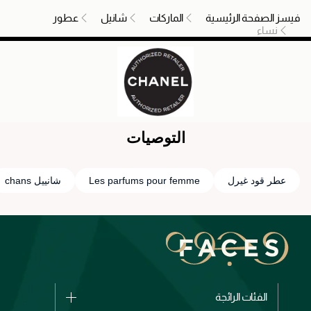
فيسز الصفحة الرئيسية
الماركات
شانيل
عطور
نساء
التوصيات
عطر قود غيرل
Les parfums pour femme
شانييل chans
الفئات الرائجة