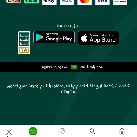
حمل تطبيقنا
تفضيلات اللغة:
السعودية
English
2026 ©
شركة مشاريع متضامنة ذ.م.م، المعروفة تجارياً باسم "وجوه". جميع الحقوق
محفوظة