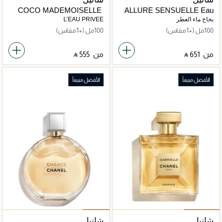
COCO MADEMOISELLE
ALLURE SENSUELLE Eau
de Parfum Vaporisateur
بخاخ ماء العطر
L’EAU PRIVEE
100مل
(+1 مقاس)
100مل
(+1 مقاس)
من
‎ ⃁ ⁦651⁩ ‎
من
‎ ⃁ ⁦555⁩ ‎
الأفضل مبيعاً
الأفضل مبيعاً
شانيل
شانيل