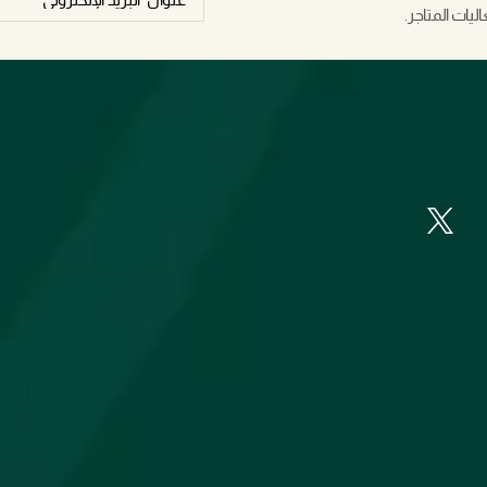
يات المتاجر.