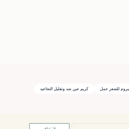
روم للشعر خمل
كريم عين شد وتقليل التجاعيد
اشترك