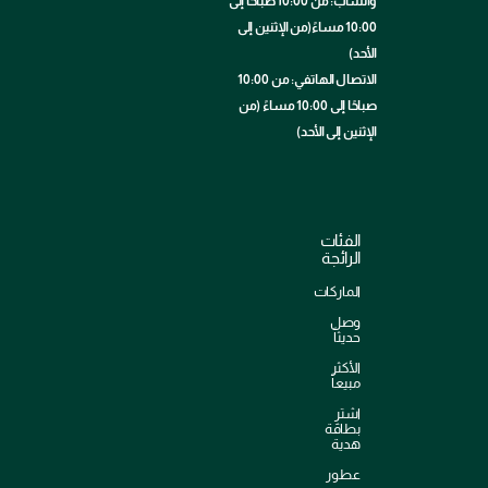
واتساب: من 10:00 صباحًا إلى
10:00 مساءً(من الإثنين إلى
الأحد)
الاتصال الهاتفي: من 10:00
صباحًا إلى 10:00 مساءً (من
الإثنين إلى الأحد)
الفئات
الرائجة
الماركات
وصل
حديثاً
الأكثر
مبيعاً
اشترِ
بطاقة
هدية
عطور