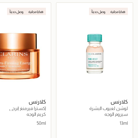
جاري تحميل التفاصيل
جاري تحميل التف
هدايا مجانية
وصل حديثاً
هدايا مجانية
وصل حديثاً
كلارنس
كلارنس
لوشن لعيوب البشرة
إكسترا فيرمنغ إنرجي
سيروم الوجه
كريم الوجه
50ml
13ml