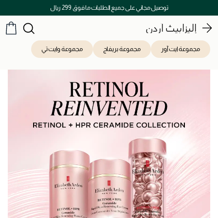
اكتشفوا خدمات الجمال المختارة بعناية
إليزابيث آردن
مجموعة ايت آور
مجموعة بريفاج
مجموعة وايت تي