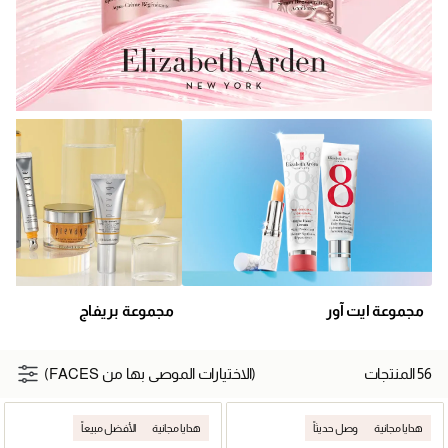
مجموعة ايت آور
مجموعة بريفاج
56 المنتجات
(الاختيارات الموصى بها من FACES)
هدايا مجانية
وصل حديثاً
هدايا مجانية
الأفضل مبيعاً