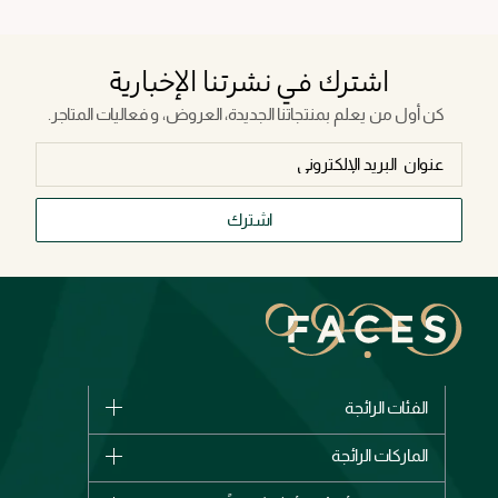
اشترك في نشرتنا الإخبارية
كن أول من يعلم بمنتجاتنا الجديدة، العروض، و فعاليات المتاجر.
اشترك
الفئات الرائجة
الماركات
الماركات الرائجة
وصل حديثاً
شانيل