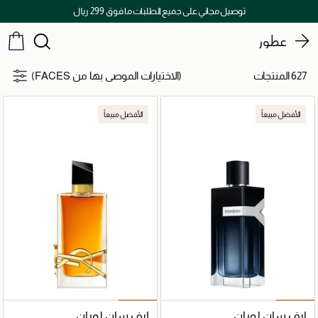
اكتشفوا خدمات الجمال المختارة بعناية
عطور
627 المنتجات
(الاختيارات الموصى بها من FACES)
الأفضل مبيعاً
الأفضل مبيعاً
إيف سان لوران
إيف سان لوران